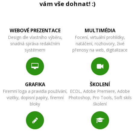
vám vše dohnat! :)
WEBOVÉ PREZENTACE
MULTIMÉDIA
Design dle vlastního výběru,
Focení, virtuální prohlídky,
snadná správa redakčním
natáčení, rozhovory, živé
systémem
přenosy na web, digitalizace
GRAFIKA
ŠKOLENÍ
Firemní loga a pravidla používání,
ECDL, Adobe Premiere, Adobe
vizitky, dopisní papíry, firemní
Photoshop, Pro Tools, Soft skils
bloky
školení