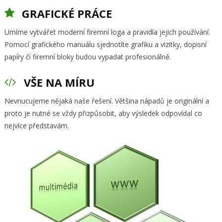
GRAFICKÉ PRÁCE
Umíme vytvářet moderní firemní loga a pravidla jejich používání.
Pomocí grafického manuálu sjednotíte grafiku a vizitky, dopisní
papíry či firemní bloky budou vypadat profesionálně.
VŠE NA MÍRU
Nevnucujeme nějaká naše řešení. Většina nápadů je originální a
proto je nutné se vždy přizpůsobit, aby výsledek odpovídal co
nejvíce představám.