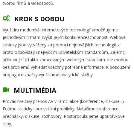
tvorbu filmů a videospotů.
KROK S DOBOU
Využitím moderních internetových technologií umožňujeme
jednotlivým firmám zvýšit jejich konkurenceschopnost. Webové
stránky jsou vytvářeny za pomoci nejnovějších technologií, a
proto odpovídají i nejvyšším uživatelským standardům. Zájemci
přistupující k takto zpracovaným webovým stránkám zde mohou
bez problémů vyhledat všechny potřebné informace. K posouzení
propagace značky využíváme analytické služby.
MULTIMÉDIA
Provádíme živý přenos AV v rámci akce (konference, diskuse...).
Fotíme staticky i pro virtální prohlídky. Natáčíme konference,
přednášky, diskuse, rozhovory. Postprodukujeme upoutávkové
klipy.