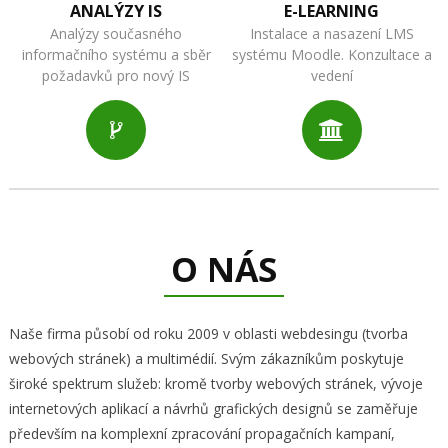
ANALÝZY IS
E-LEARNING
Analýzy současného
Instalace a nasazení LMS
informačního systému a sběr
systému Moodle. Konzultace a
požadavků pro nový IS
vedení
O NÁS
Naše firma působí od roku 2009 v oblasti webdesingu (tvorba
webových stránek) a multimédií. Svým zákazníkům poskytuje
široké spektrum služeb: kromě tvorby webových stránek, vývoje
internetových aplikací a návrhů grafických designů se zaměřuje
především na komplexní zpracování propagačních kampaní,